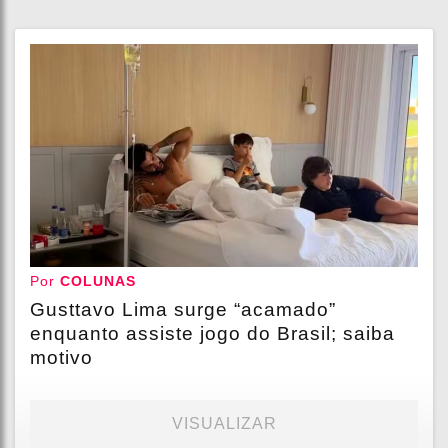
Por
COLUNAS
Gusttavo Lima surge “acamado”
enquanto assiste jogo do Brasil; saiba
motivo
VISUALIZAR