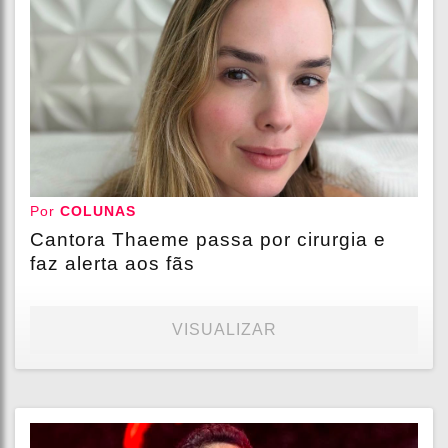
Por
COLUNAS
Cantora Thaeme passa por cirurgia e
faz alerta aos fãs
VISUALIZAR