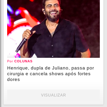
Por
COLUNAS
Henrique, dupla de Juliano, passa por
cirurgia e cancela shows após fortes
dores
VISUALIZAR