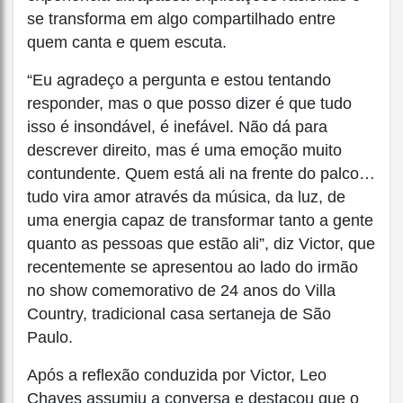
se transforma em algo compartilhado entre
quem canta e quem escuta.
“Eu agradeço a pergunta e estou tentando
responder, mas o que posso dizer é que tudo
isso é insondável, é inefável. Não dá para
descrever direito, mas é uma emoção muito
contundente. Quem está ali na frente do palco…
tudo vira amor através da música, da luz, de
uma energia capaz de transformar tanto a gente
quanto as pessoas que estão ali”, diz Victor, que
recentemente se apresentou ao lado do irmão
no show comemorativo de 24 anos do Villa
Country, tradicional casa sertaneja de São
Paulo.
Após a reflexão conduzida por Victor, Leo
Chaves assumiu a conversa e destacou que o