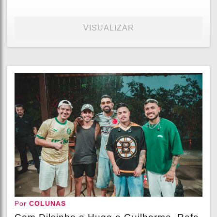
VISUALIZAR
Por
COLUNAS