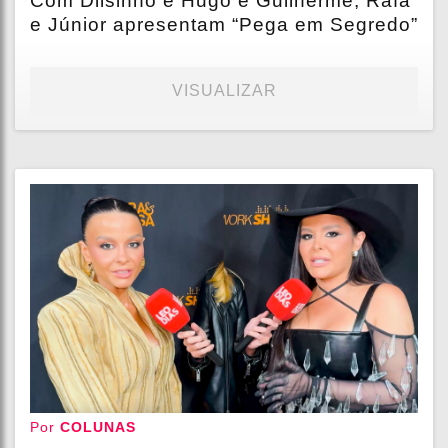
Com Dilsinho e Hugo e Guilherme, Rafa
e Júnior apresentam “Pega em Segredo”
VISUALIZAR
Por
COLUNAS