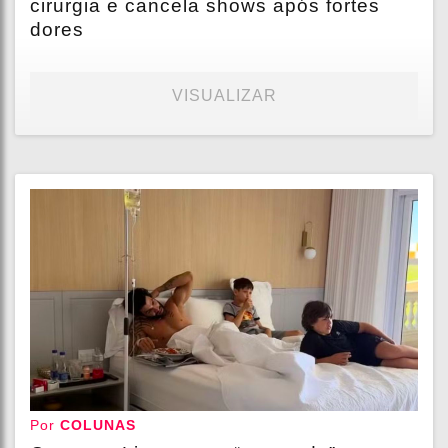
cirurgia e cancela shows após fortes
dores
VISUALIZAR
Por
COLUNAS