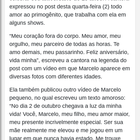
expressou no post desta quarta-feira (2) todo
amor ao primogênito, que trabalha com ela em
alguns shows.
“Meu coração fora do corpo. Meu amor, meu
orgulho, meu parceiro de todas as horas. Te
amo demais, meu passarinho. Feliz aniversário,
vida minha”, escreveu a cantora na legenda do
post com um vídeo em que Marcelo aparece em
diversas fotos com diferentes idades.
Ela também publicou outro vídeo de Marcelo
pequeno, no qual escreveu um texto amoroso:
“No dia 2 de outubro chegava a luz da minha
vida! Você, Marcelo, meu filho, meu amor maior,
meu presente incrivelmente especial. Ser sua
mãe realmente me elevou e me jogou em um
lugar em que nunca havia estado. Me trouxe