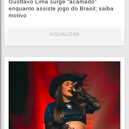
Gusttavo Lima surge “acamado”
enquanto assiste jogo do Brasil; saiba
motivo
VISUALIZAR