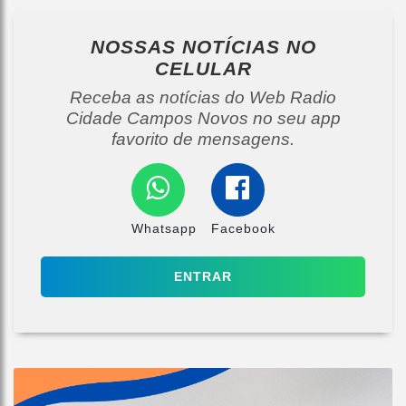
NOSSAS NOTÍCIAS
NO
CELULAR
Receba as notícias do Web Radio
Cidade Campos Novos no seu app
favorito de mensagens.
Whatsapp
Facebook
ENTRAR