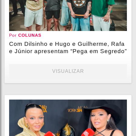
Por
COLUNAS
Com Dilsinho e Hugo e Guilherme, Rafa
e Júnior apresentam “Pega em Segredo”
VISUALIZAR