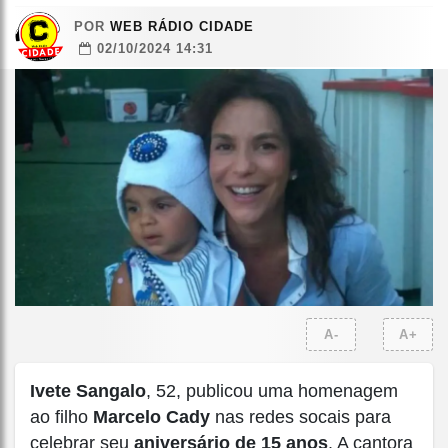
POR
WEB RÁDIO CIDADE
02/10/2024 14:31
A-
A+
Ivete Sangalo
, 52, publicou uma homenagem
ao filho
Marcelo Cady
nas redes socais para
celebrar seu
aniversário de 15 anos
. A cantora