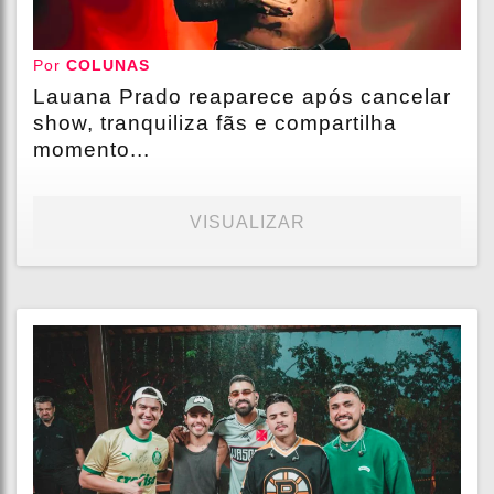
Por
COLUNAS
Lauana Prado reaparece após cancelar
show, tranquiliza fãs e compartilha
momento...
VISUALIZAR