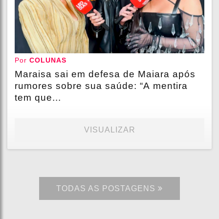
Por
COLUNAS
Maraisa sai em defesa de Maiara após
rumores sobre sua saúde: “A mentira
tem que...
VISUALIZAR
TODAS AS POSTAGENS