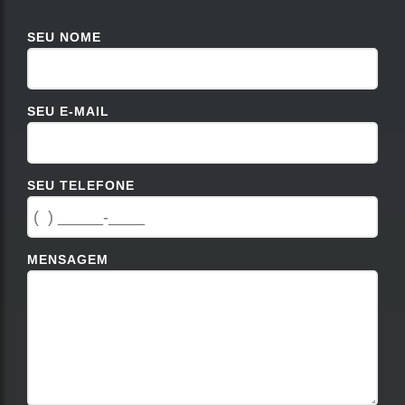
SEU NOME
SEU E-MAIL
SEU TELEFONE
MENSAGEM