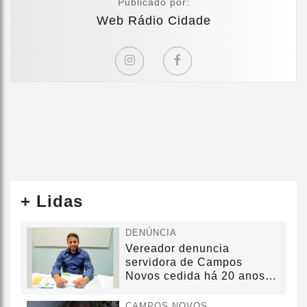
Publicado por:
Web Rádio Cidade
+ Lidas
DENÚNCIA
Vereador denuncia
servidora de Campos
Novos cedida há 20 anos
sem convênio
CAMPOS NOVOS