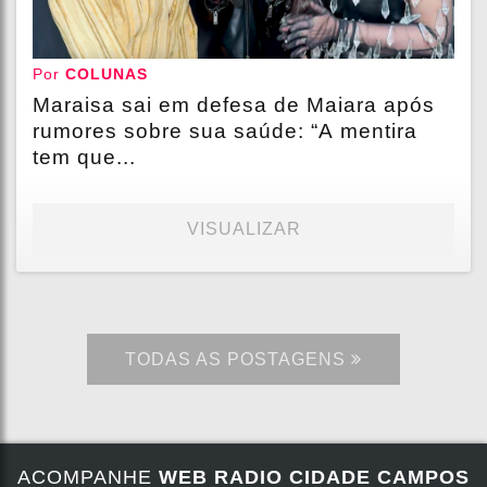
Por
COLUNAS
Maraisa sai em defesa de Maiara após
rumores sobre sua saúde: “A mentira
tem que...
VISUALIZAR
TODAS AS POSTAGENS
ACOMPANHE
WEB RADIO CIDADE CAMPOS