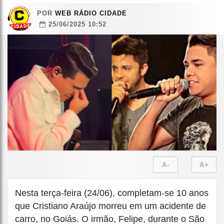
POR
WEB RÁDIO CIDADE
25/06/2025 10:52
A-
A+
Nesta terça-feira (24/06), completam-se 10 anos
que Cristiano Araújo morreu em um acidente de
carro, no Goiás. O irmão, Felipe, durante o São