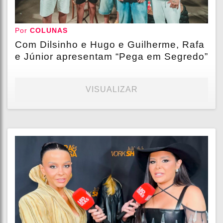
Por
COLUNAS
Com Dilsinho e Hugo e Guilherme, Rafa
e Júnior apresentam “Pega em Segredo”
VISUALIZAR