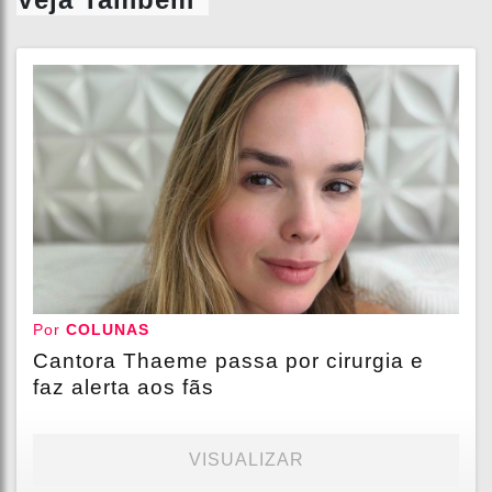
Por
COLUNAS
Cantora Thaeme passa por cirurgia e
faz alerta aos fãs
VISUALIZAR