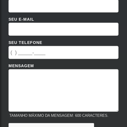
SEU E-MAIL
SEU TELEFONE
MENSAGEM
TAMANHO MÁXIMO DA MENSAGEM: 600 CARACTERES.