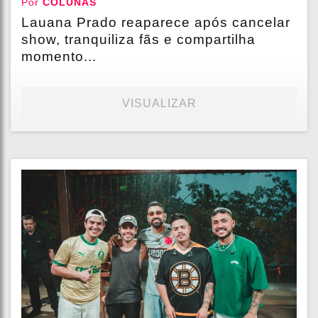
Por
COLUNAS
Lauana Prado reaparece após cancelar
show, tranquiliza fãs e compartilha
momento...
VISUALIZAR