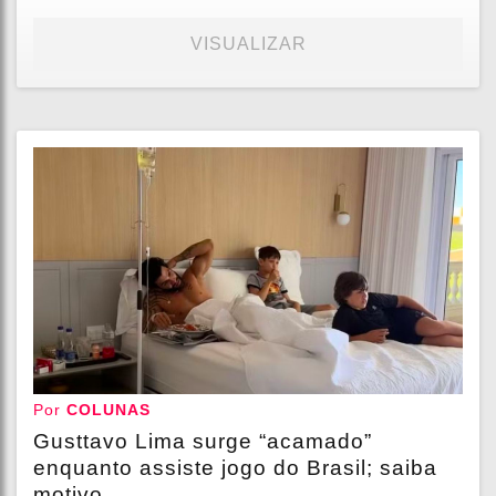
VISUALIZAR
Por
COLUNAS
Gusttavo Lima surge “acamado”
enquanto assiste jogo do Brasil; saiba
motivo