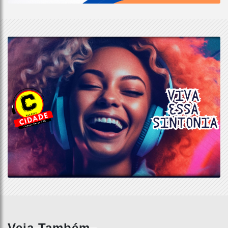
Veja Também